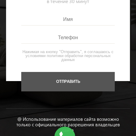
в течение 30 минут
Нажимая на кнопку "Отправить", я соглашаюсь с
условиями
политики обработки персональных
данных
@ Использование материалов сайта возможно
только с официального разрешения владельцев
сайта