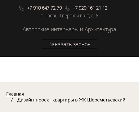
+7 910 647 72 79
+7 920 161 21 12
г. Тверь, Тверской пр-т, д. 8
Авторские интерьеры и Архитектура
Заказать звонок
Главная
Дизайн-проект квартиры в ЖК Шереметьевский