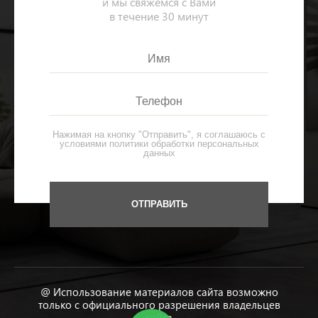
и мы свяжемся с Вами
в течение 30 минут
Нажимая на кнопку "Отправить", я соглашаюсь с
условиями
политики обработки персональных
данных
@ Использование материалов сайта возможно
только с официального разрешения владельцев
сайта