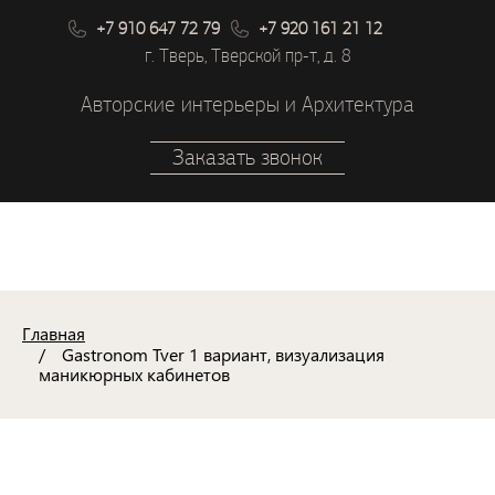
+7 910 647 72 79
+7 920 161 21 12
г. Тверь, Тверской пр-т, д. 8
Авторские интерьеры и Архитектура
Заказать звонок
Главная
Gastronom Tver 1 вариант, визуализация
маникюрных кабинетов