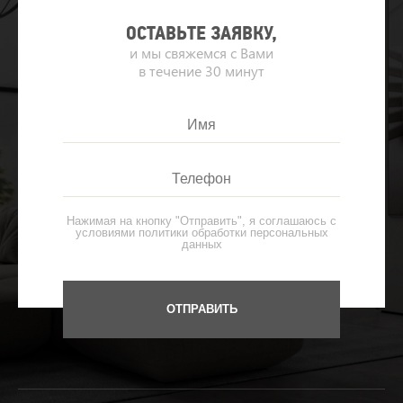
ОСТАВЬТЕ ЗАЯВКУ,
и мы свяжемся с Вами
в течение 30 минут
Нажимая на кнопку "Отправить", я соглашаюсь с
условиями
политики обработки персональных
данных