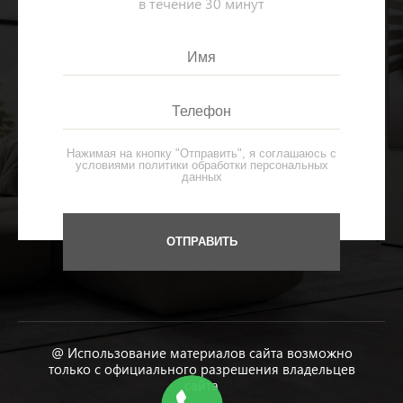
в течение 30 минут
Нажимая на кнопку "Отправить", я соглашаюсь с
условиями
политики обработки персональных
данных
@ Использование материалов сайта возможно
только с официального разрешения владельцев
сайта