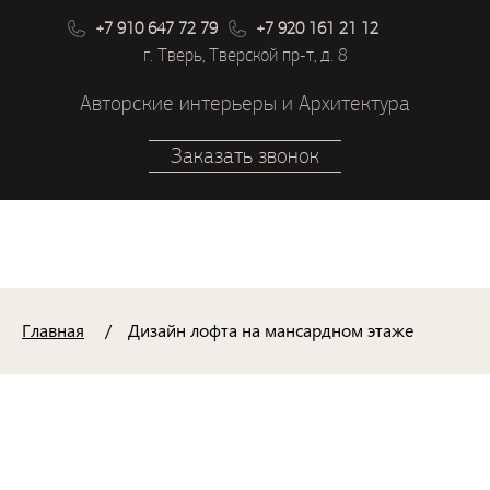
+7 910 647 72 79
+7 920 161 21 12
г. Тверь, Тверской пр-т, д. 8
Авторские интерьеры и Архитектура
Заказать звонок
Главная
Дизайн лофта на мансардном этаже